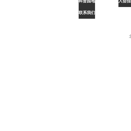
科普园地
入会指
联系我们