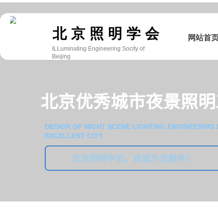
双击此处添加文字
北京照明学会
网站首
ILLuminating Engineering Socity of
Beijing
北京优秀城市夜景照明
DESIGN OF NIGHT SCENE LIGHTING ENGINEERING 
EXCELLENT CITY
北京照明学会，真诚为您服务！