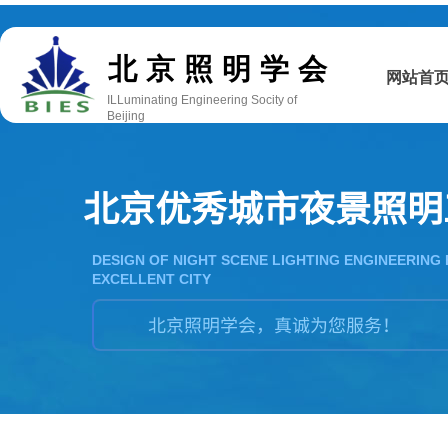
双击此处添加文字
北京照明学会
网站首
ILLuminating Engineering Socity of
Beijing
北京优秀城市夜景照明
DESIGN OF NIGHT SCENE LIGHTING ENGINEERING 
EXCELLENT CITY
北京照明学会，真诚为您服务！