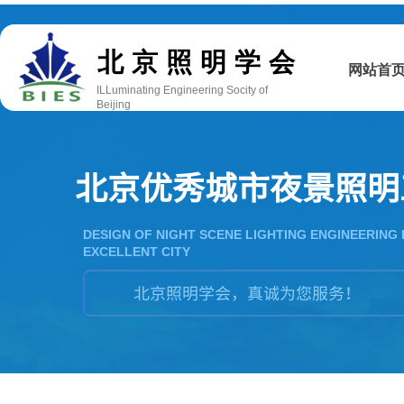
双击此处添加文字
北京照明学会
网站首
ILLuminating Engineering Socity of
Beijing
北京优秀城市夜景照明
DESIGN OF NIGHT SCENE LIGHTING ENGINEERING 
EXCELLENT CITY
北京照明学会，真诚为您服务！